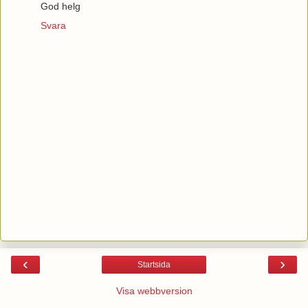
God helg
Svara
‹
›
Startsida
Visa webbversion