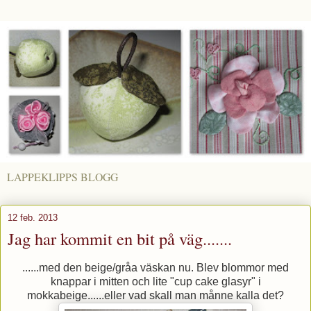
LAPPEKLIPPS BLOGG
12 feb. 2013
Jag har kommit en bit på väg.......
......med den beige/gråa väskan nu. Blev blommor med
knappar i mitten och lite "cup cake glasyr" i
mokkabeige......eller vad skall man månne kalla det?