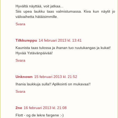
Hyvältä näyttää, voit jatkaa...
Siis upea laukku taas valmistumassa. Kiva kun näytit jo
välivaihetta hätäisimmille.
Svara
Tilkkureppu
14 februari 2013 kl. 13:41
Kaunista taas tulossa ja ihanan tuo ruutukangas ja kukat!
Hyvää Ystävänpäivää!
Svara
Unknown
15 februari 2013 kl. 21:52
Ihania laukkuja sulla!! Aplikointi on mukavaa!!
Svara
2ne
16 februari 2013 kl. 21:08
Flott - og de lekre fargene :-)