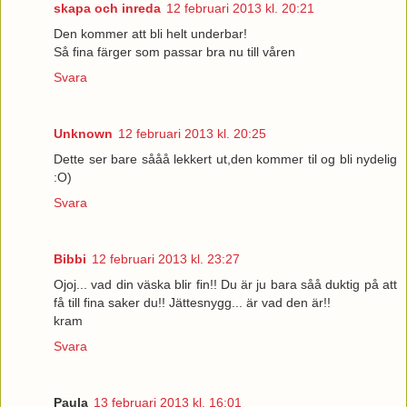
skapa och inreda
12 februari 2013 kl. 20:21
Den kommer att bli helt underbar!
Så fina färger som passar bra nu till våren
Svara
Unknown
12 februari 2013 kl. 20:25
Dette ser bare sååå lekkert ut,den kommer til og bli nydelig
:O)
Svara
Bibbi
12 februari 2013 kl. 23:27
Ojoj... vad din väska blir fin!! Du är ju bara såå duktig på att
få till fina saker du!! Jättesnygg... är vad den är!!
kram
Svara
Paula
13 februari 2013 kl. 16:01